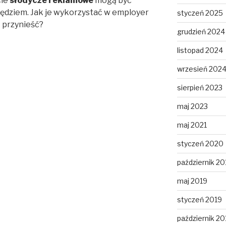
cie
słodycze reklamowe
mogą być
ędziem. Jak je wykorzystać w employer
styczeń 2025
ą przynieść?
grudzień 2024
listopad 2024
wrzesień 202
sierpień 2023
maj 2023
maj 2021
styczeń 2020
październik 20
maj 2019
styczeń 2019
październik 20