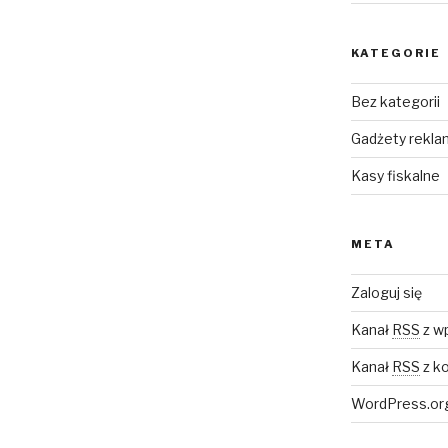
KATEGORIE
Bez kategorii
Gadżety rekl
Kasy fiskalne
META
Zaloguj się
Kanał
RSS
z w
Kanał
RSS
z k
WordPress.or