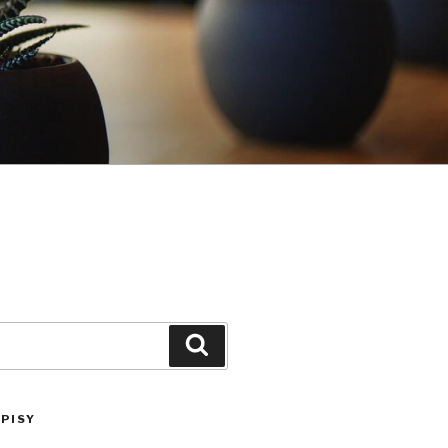
Szukaj
PISY