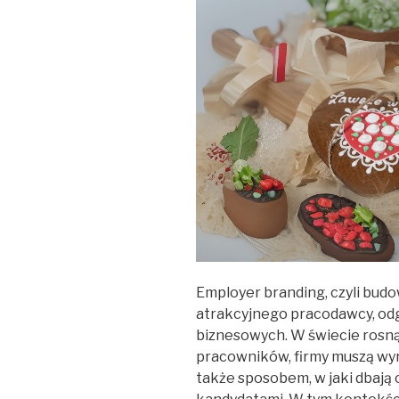
Employer branding, czyli budo
atrakcyjnego pracodawcy, odg
biznesowych. W świecie rosną
pracowników, firmy muszą wyróż
także sposobem, w jaki dbają o 