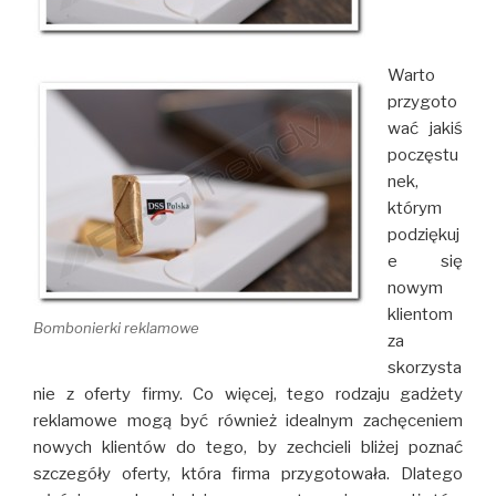
Warto
przygoto
wać jakiś
poczęstu
nek,
którym
podziękuj
e się
nowym
klientom
Bombonierki reklamowe
za
skorzysta
nie z oferty firmy. Co więcej, tego rodzaju gadżety
reklamowe mogą być również idealnym zachęceniem
nowych klientów do tego, by zechcieli bliżej poznać
szczegóły oferty, która firma przygotowała. Dlatego