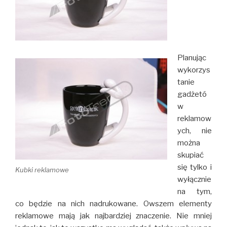
Planując
wykorzys
tanie
gadżetó
w
reklamow
ych, nie
można
skupiać
się tylko i
Kubki reklamowe
wyłącznie
na tym,
co będzie na nich nadrukowane. Owszem elementy
reklamowe mają jak najbardziej znaczenie. Nie mniej