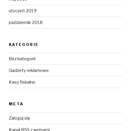
styczeń 2019
październik 2018
KATEGORIE
Bez kategorii
Gadżety reklamowe
Kasy fiskalne
META
Zaloguj się
Kanał
RSS
z wpisami