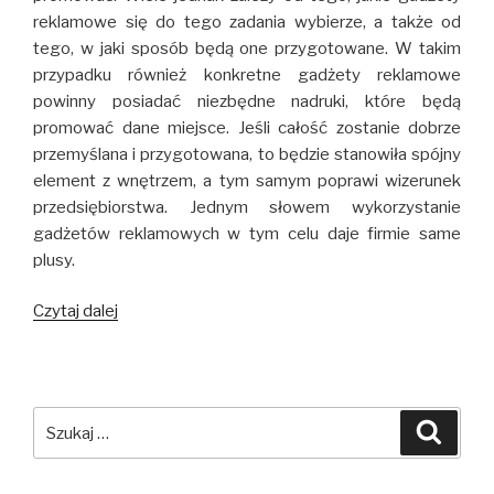
reklamowe się do tego zadania wybierze, a także od
tego, w jaki sposób będą one przygotowane. W takim
przypadku również konkretne gadżety reklamowe
powinny posiadać niezbędne nadruki, które będą
promować dane miejsce. Jeśli całość zostanie dobrze
przemyślana i przygotowana, to będzie stanowiła spójny
element z wnętrzem, a tym samym poprawi wizerunek
przedsiębiorstwa. Jednym słowem wykorzystanie
gadżetów reklamowych w tym celu daje firmie same
plusy.
Czytaj dalej
Baloniki
reklamowe
jako
dekoracja
pomieszczenia
Szukaj:
Szuka