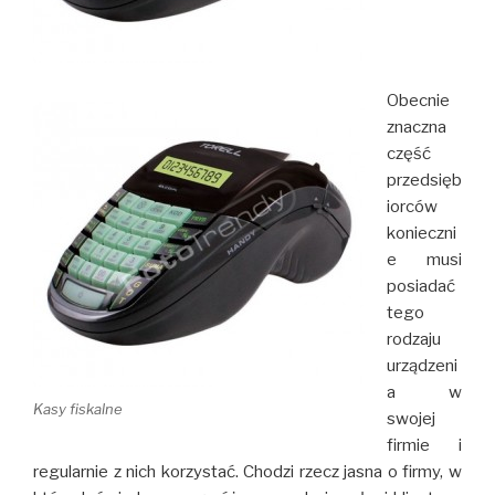
Obecnie
znaczna
część
przedsięb
iorców
konieczni
e musi
posiadać
tego
rodzaju
urządzeni
a w
Kasy fiskalne
swojej
firmie i
regularnie z nich korzystać. Chodzi rzecz jasna o firmy, w