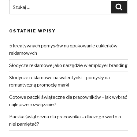
rozmiarze
Szukaj:
Szuka
OSTATNIE WPISY
5 kreatywnych pomysłów na opakowanie cukierków
reklamowych
Słodycze reklamowe jako narzędzie w employer branding
Słodycze reklamowe na walentynki – pomysły na
romantyczną promocję marki
Gotowe paczki świąteczne dla pracowników – jak wybrać
najlepsze rozwiązanie?
Paczka świąteczna dla pracownika – dlaczego warto o
niej pamiętać?