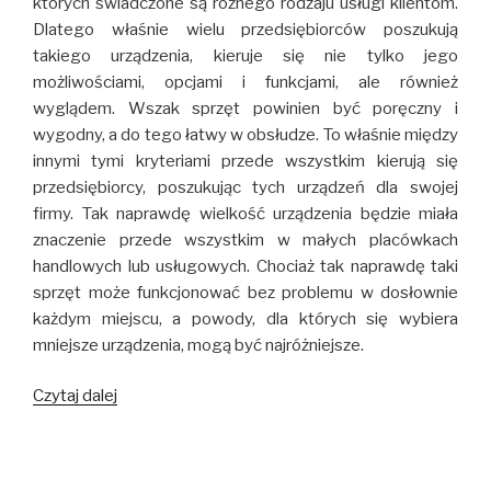
których świadczone są różnego rodzaju usługi klientom.
Dlatego właśnie wielu przedsiębiorców poszukują
takiego urządzenia, kieruje się nie tylko jego
możliwościami, opcjami i funkcjami, ale również
wyglądem. Wszak sprzęt powinien być poręczny i
wygodny, a do tego łatwy w obsłudze. To właśnie między
innymi tymi kryteriami przede wszystkim kierują się
przedsiębiorcy, poszukując tych urządzeń dla swojej
firmy. Tak naprawdę wielkość urządzenia będzie miała
znaczenie przede wszystkim w małych placówkach
handlowych lub usługowych. Chociaż tak naprawdę taki
sprzęt może funkcjonować bez problemu w dosłownie
każdym miejscu, a powody, dla których się wybiera
mniejsze urządzenia, mogą być najróżniejsze.
Czytaj dalej
Kasy
fiskalne
w
niewielkim